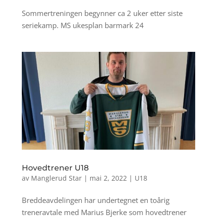
Sommertreningen begynner ca 2 uker etter siste
seriekamp. MS ukesplan barmark 24
Hovedtrener U18
av
Manglerud Star
|
mai 2, 2022
|
U18
Breddeavdelingen har undertegnet en toårig
treneravtale med Marius Bjerke som hovedtrener