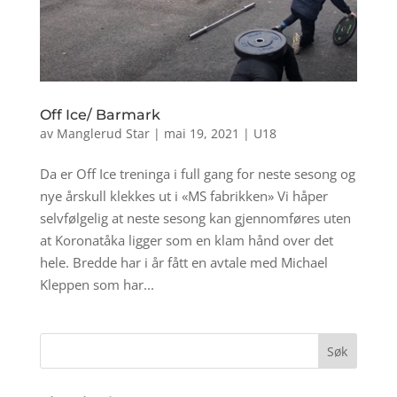
Off Ice/ Barmark
av
Manglerud Star
|
mai 19, 2021
|
U18
Da er Off Ice treninga i full gang for neste sesong og
nye årskull klekkes ut i «MS fabrikken» Vi håper
selvfølgelig at neste sesong kan gjennomføres uten
at Koronatåka ligger som en klam hånd over det
hele. Bredde har i år fått en avtale med Michael
Kleppen som har...