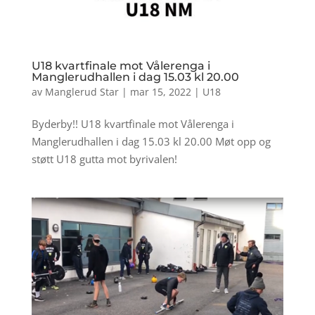
U18 kvartfinale mot Vålerenga i
Manglerudhallen i dag 15.03 kl 20.00
av
Manglerud Star
|
mar 15, 2022
|
U18
Byderby!! U18 kvartfinale mot Vålerenga i
Manglerudhallen i dag 15.03 kl 20.00 Møt opp og
støtt U18 gutta mot byrivalen!