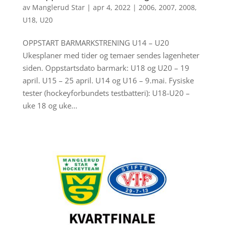
av
Manglerud Star
|
apr 4, 2022
|
2006
,
2007
,
2008
,
U18
,
U20
OPPSTART BARMARKSTRENING U14 – U20
Ukesplaner med tider og temaer sendes lagenheter
siden. Oppstartsdato barmark: U18 og U20 – 19
april. U15 – 25 april. U14 og U16 – 9.mai. Fysiske
tester (hockeyforbundets testbatteri): U18-U20 –
uke 18 og uke...