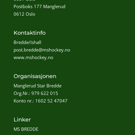
Postboks 177 Manglerud
0612 Oslo
Kontaktinfo
Bredde/Ishall
post.bredde@mshockey.no
www.mshockey.no
Organisasjonen
Manglerud Star Bredde
Org.Nr.: 979 622 015
Konto nr.: 1602 52 47047
Linker
MS BREDDE