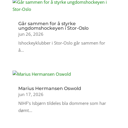
Går sammen for å styrke
ungdomshockeyen i Stor-Oslo
jun 26, 2026
Ishockeyklubber i Stor-Oslo går sammen for
å...
Marius Hermansen Oswold
jun 17, 2026
NIHF’s Isbjørn tildeles bla dommere som har
dømt...