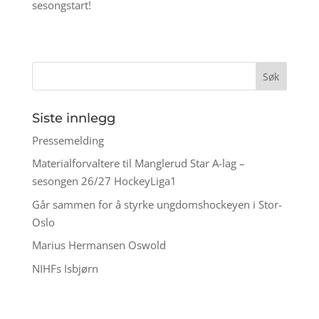
sesongstart!
Siste innlegg
Pressemelding
Materialforvaltere til Manglerud Star A-lag –
sesongen 26/27 HockeyLiga1
Går sammen for å styrke ungdomshockeyen i Stor-
Oslo
Marius Hermansen Oswold
NIHFs Isbjørn