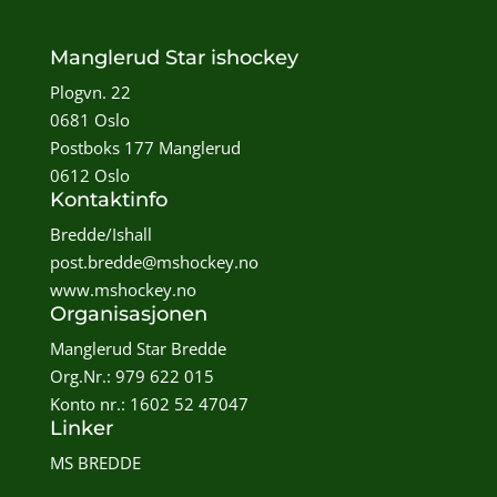
Manglerud Star ishockey
Plogvn. 22
0681 Oslo
Postboks 177 Manglerud
0612 Oslo
Kontaktinfo
Bredde/Ishall
post.bredde@mshockey.no
www.mshockey.no
Organisasjonen
Manglerud Star Bredde
Org.Nr.: 979 622 015
Konto nr.: 1602 52 47047
Linker
MS BREDDE