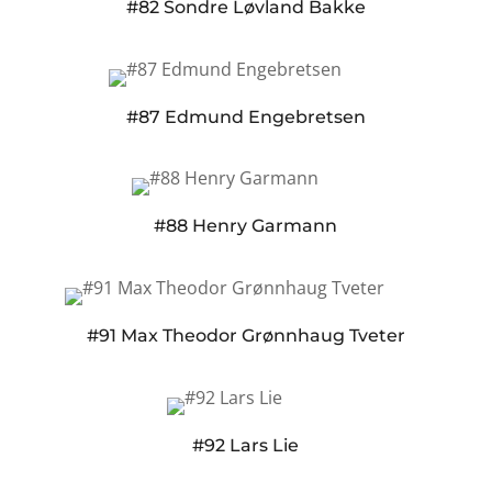
#82 Sondre Løvland Bakke
#87 Edmund Engebretsen
#88 Henry Garmann
#91 Max Theodor Grønnhaug Tveter
#92 Lars Lie