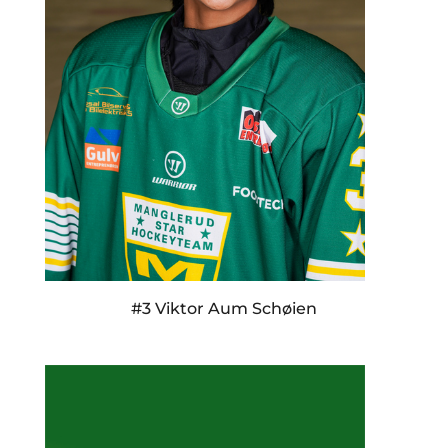
#3 Viktor Aum Schøien