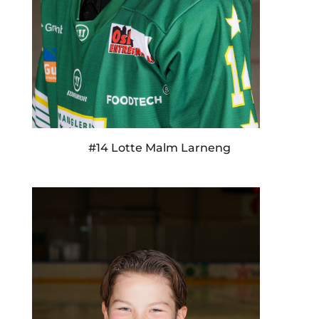
#14 Lotte Malm Larneng