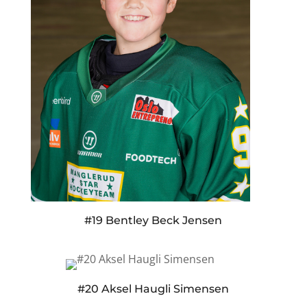
#19 Bentley Beck Jensen
#20 Aksel Haugli Simensen