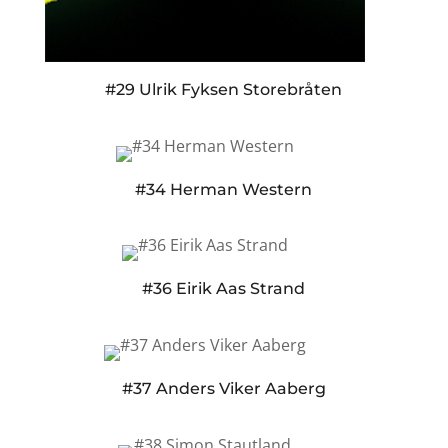
#29 Ulrik Fyksen Storebråten
#34 Herman Western
#36 Eirik Aas Strand
#37 Anders Viker Aaberg