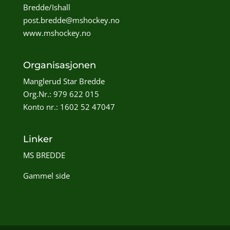
Bredde/Ishall
post.bredde@mshockey.no
www.mshockey.no
Organisasjonen
Manglerud Star Bredde
Org.Nr.: 979 622 015
Konto nr.: 1602 52 47047
Linker
MS BREDDE
Gammel side