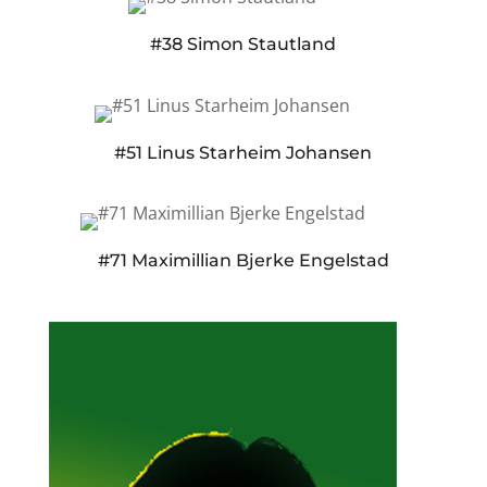
#38 Simon Stautland
#51 Linus Starheim Johansen
#71 Maximillian Bjerke Engelstad