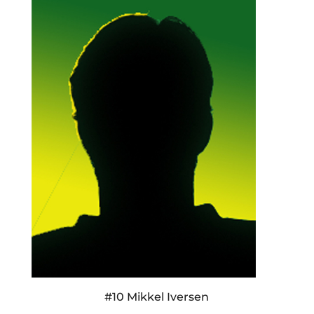
#10 Mikkel Iversen