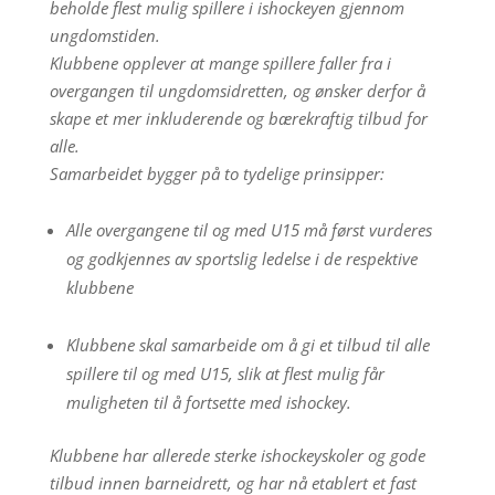
beholde flest mulig spillere i ishockeyen gjennom
ungdomstiden.
Klubbene opplever at mange spillere faller fra i
overgangen til ungdomsidretten, og ønsker derfor å
skape et mer inkluderende og bærekraftig tilbud for
alle.
Samarbeidet bygger på to tydelige prinsipper:
Alle overgangene til og med U15 må først vurderes
og godkjennes av sportslig ledelse i de respektive
klubbene
Klubbene skal samarbeide om å gi et tilbud til alle
spillere til og med U15, slik at flest mulig får
muligheten til å fortsette med ishockey.
Klubbene har allerede sterke ishockeyskoler og gode
tilbud innen barneidrett, og har nå etablert et fast