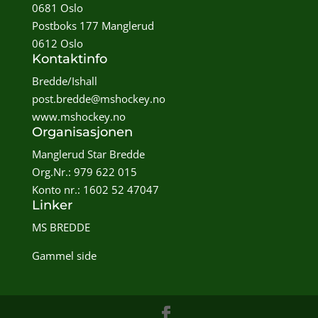
0681 Oslo
Postboks 177 Manglerud
0612 Oslo
Kontaktinfo
Bredde/Ishall
post.bredde@mshockey.no
www.mshockey.no
Organisasjonen
Manglerud Star Bredde
Org.Nr.: 979 622 015
Konto nr.: 1602 52 47047
Linker
MS BREDDE
Gammel side