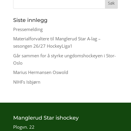
Siste innlegg
Pressemelding
Materialforvaltere til Manglerud Star A-lag –
sesongen 26/27 HockeyLiga1
Går sammen for å styrke ungdomshockeyen i Stor-
Oslo
Marius Hermansen Oswold
NIHFs Isbjørn
Manglerud Star ishockey
Plogvn. 22