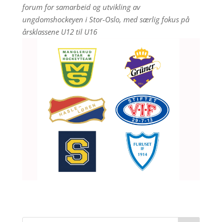
forum for samarbeid og utvikling av
ungdomshockeyen i Stor-Oslo, med særlig fokus på
årsklassene U12 til U16