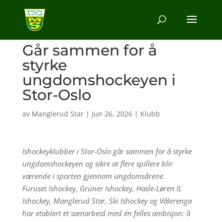
Går sammen for å
styrke
ungdomshockeyen i
Stor-Oslo
av
Manglerud Star
|
jun 26, 2026
|
Klubb
Ishockeyklubber i Stor-Oslo går sammen for å styrke
ungdomshockeyen og sikre at flere spillere blir
værende i sporten gjennom ungdomsårene.
Furuset Ishockey, Grüner Ishockey, Hasle-Løren IL
Ishockey, Manglerud Star, Ski Ishockey og Vålerenga
har etablert et samarbeid med én felles ambisjon: å