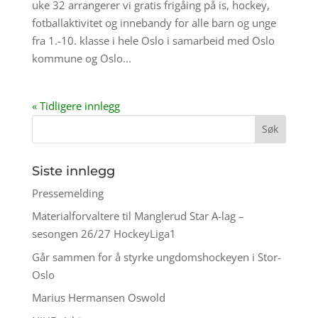
uke 32 arrangerer vi gratis frigåing på is, hockey,
fotballaktivitet og innebandy for alle barn og unge
fra 1.-10. klasse i hele Oslo i samarbeid med Oslo
kommune og Oslo...
« Tidligere innlegg
Siste innlegg
Pressemelding
Materialforvaltere til Manglerud Star A-lag –
sesongen 26/27 HockeyLiga1
Går sammen for å styrke ungdomshockeyen i Stor-
Oslo
Marius Hermansen Oswold