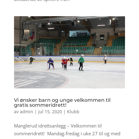
Vi ønsker barn og unge velkommen til
gratis sommeridrett!
av
admin
|
jul 15, 2020
|
Klubb
Manglerud idrettsanlegg – Velkommen til
sommeridrett! Mandag-fredag i uke 27 til og med