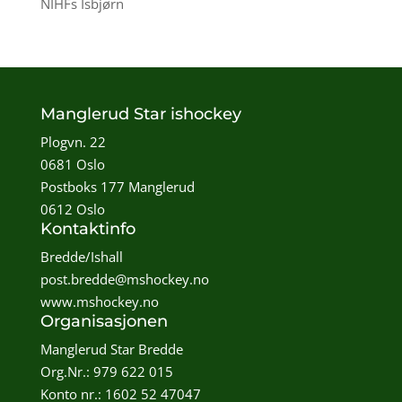
NIHFs Isbjørn
Manglerud Star ishockey
Plogvn. 22
0681 Oslo
Postboks 177 Manglerud
0612 Oslo
Kontaktinfo
Bredde/Ishall
post.bredde@mshockey.no
www.mshockey.no
Organisasjonen
Manglerud Star Bredde
Org.Nr.: 979 622 015
Konto nr.: 1602 52 47047