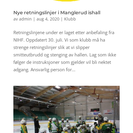
Nye retningslinjer i Manglerud ishall
av
admin
|
aug 4, 2020
|
Klubb
Retningslinjene under er laget etter anbefaling fra
NIHF. Oppdatert 30. juli. Vi som klubb må ha
strenge retningslinjer slik at vi slipper
smitteutbrudd og stenging av hallen. Lag som ikke
følger de instruksjoner som gjelder vil bli nektet
adgang. Ansvarlig person for...