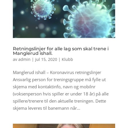
Retningslinjer for alle lag som skal trene i
Manglerud ishall.
av
admin
|
jul 15, 2020
|
Klubb
Manglerud ishall – Koronavirus retningslinjer
Ansvarlig person for treningsgruppe må fylle ut
skjema med kontaktinfo, navn og mobilnr
(voksenperson hvis spiller er under 18 år) på alle
spillere/trenere til den aktuelle treningen. Dette
skjema leveres til banemann når...