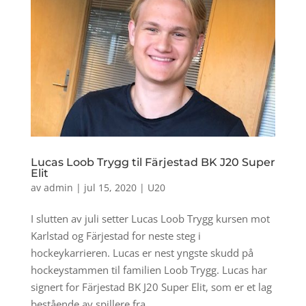
Lucas Loob Trygg til Färjestad BK J20 Super
Elit
av
admin
|
jul 15, 2020
|
U20
I slutten av juli setter Lucas Loob Trygg kursen mot
Karlstad og Färjestad for neste steg i
hockeykarrieren. Lucas er nest yngste skudd på
hockeystammen til familien Loob Trygg. Lucas har
signert for Färjestad BK J20 Super Elit, som er et lag
bestående av spillere fra...