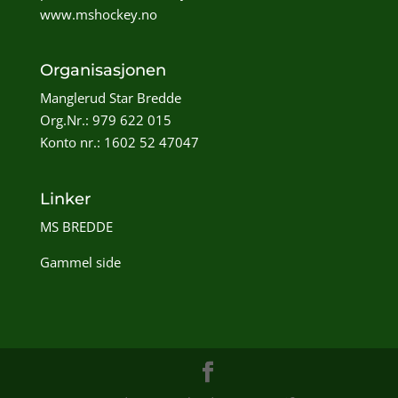
www.mshockey.no
Organisasjonen
Manglerud Star Bredde
Org.Nr.: 979 622 015
Konto nr.: 1602 52 47047
Linker
MS BREDDE
Gammel side