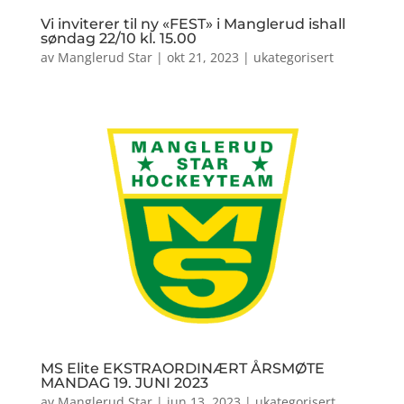
Vi inviterer til ny «FEST» i Manglerud ishall
søndag 22/10 kl. 15.00
av
Manglerud Star
|
okt 21, 2023
|
ukategorisert
MS Elite EKSTRAORDINÆRT ÅRSMØTE
MANDAG 19. JUNI 2023
av
Manglerud Star
|
jun 13, 2023
|
ukategorisert