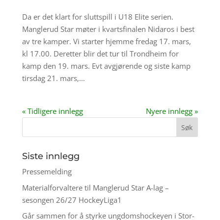
Da er det klart for sluttspill i U18 Elite serien.
Manglerud Star møter i kvartsfinalen Nidaros i best
av tre kamper. Vi starter hjemme fredag 17. mars,
kl 17.00. Deretter blir det tur til Trondheim for
kamp den 19. mars. Evt avgjørende og siste kamp
tirsdag 21. mars,...
« Tidligere innlegg
Nyere innlegg »
Siste innlegg
Pressemelding
Materialforvaltere til Manglerud Star A-lag –
sesongen 26/27 HockeyLiga1
Går sammen for å styrke ungdomshockeyen i Stor-