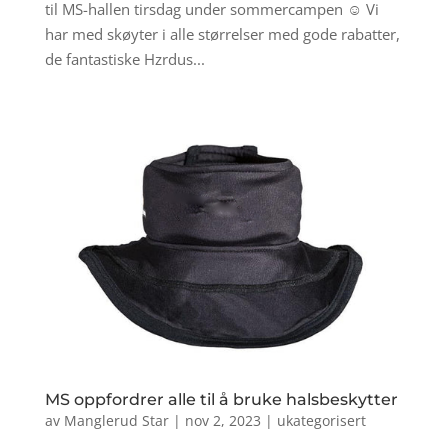
til MS-hallen tirsdag under sommercampen ☺ Vi
har med skøyter i alle størrelser med gode rabatter,
de fantastiske Hzrdus...
MS oppfordrer alle til å bruke halsbeskytter
av
Manglerud Star
|
nov 2, 2023
|
ukategorisert