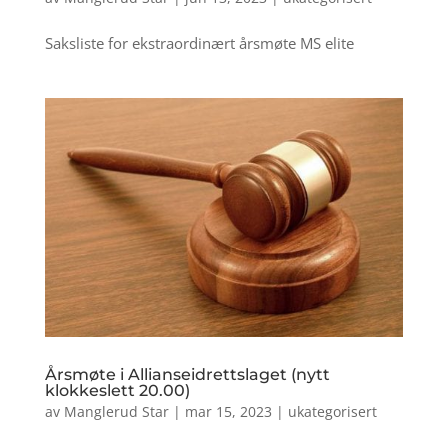
Saksliste for ekstraordinært årsmøte MS elite
Årsmøte i Allianseidrettslaget (nytt
klokkeslett 20.00)
av
Manglerud Star
|
mar 15, 2023
|
ukategorisert