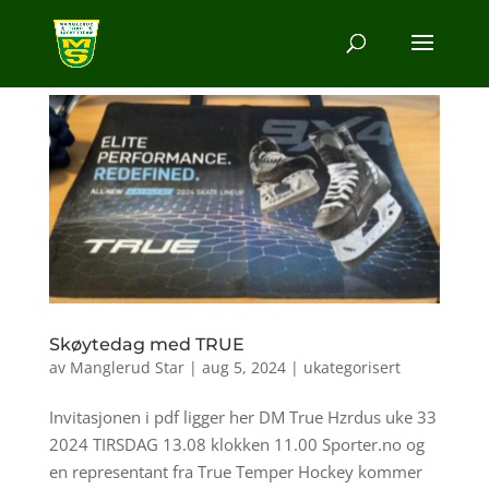
Skøytedag med TRUE
av
Manglerud Star
|
aug 5, 2024
|
ukategorisert
Invitasjonen i pdf ligger her DM True Hzrdus uke 33
2024 TIRSDAG 13.08 klokken 11.00 Sporter.no og
en representant fra True Temper Hockey kommer