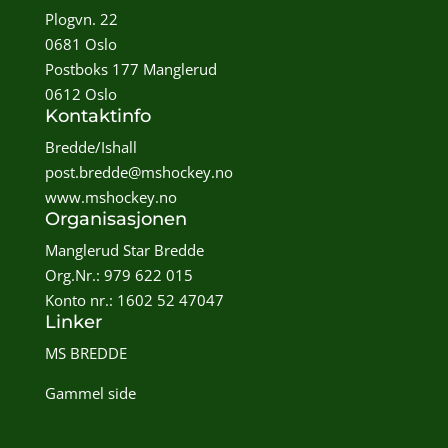
Plogvn. 22
0681 Oslo
Postboks 177 Manglerud
0612 Oslo
Kontaktinfo
Bredde/Ishall
post.bredde@mshockey.no
www.mshockey.no
Organisasjonen
Manglerud Star Bredde
Org.Nr.: 979 622 015
Konto nr.: 1602 52 47047
Linker
MS BREDDE
Gammel side