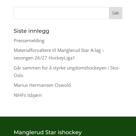
Siste innlegg
Pressemelding
Materialforvaltere til Manglerud Star A-lag –
sesongen 26/27 HockeyLiga1
Går sammen for å styrke ungdomshockeyen i Stor-
Oslo
Marius Hermansen Oswold
NIHFs Isbjørn
Manglerud Star ishockey