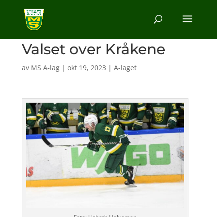
Valset over Kråkene
av
MS A-lag
|
okt 19, 2023
|
A-laget