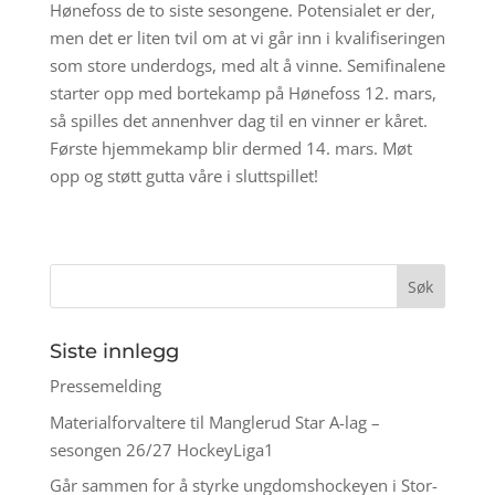
Hønefoss de to siste sesongene. Potensialet er der,
men det er liten tvil om at vi går inn i kvalifiseringen
som store underdogs, med alt å vinne. Semifinalene
starter opp med bortekamp på Hønefoss 12. mars,
så spilles det annenhver dag til en vinner er kåret.
Første hjemmekamp blir dermed 14. mars. Møt
opp og støtt gutta våre i sluttspillet!
Siste innlegg
Pressemelding
Materialforvaltere til Manglerud Star A-lag –
sesongen 26/27 HockeyLiga1
Går sammen for å styrke ungdomshockeyen i Stor-