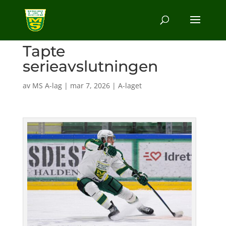
Tapte
serieavslutningen
av
MS A-lag
|
mar 7, 2026
|
A-laget