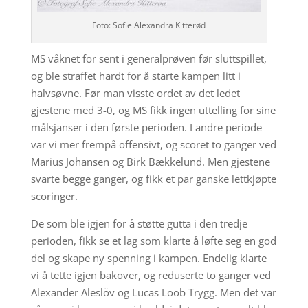
Foto: Sofie Alexandra Kitterød
MS våknet for sent i generalprøven før sluttspillet,
og ble straffet hardt for å starte kampen litt i
halvsøvne. Før man visste ordet av det ledet
gjestene med 3-0, og MS fikk ingen uttelling for sine
målsjanser i den første perioden. I andre periode
var vi mer frempå offensivt, og scoret to ganger ved
Marius Johansen og Birk Bækkelund. Men gjestene
svarte begge ganger, og fikk et par ganske lettkjøpte
scoringer.
De som ble igjen for å støtte gutta i den tredje
perioden, fikk se et lag som klarte å løfte seg en god
del og skape ny spenning i kampen. Endelig klarte
vi å tette igjen bakover, og reduserte to ganger ved
Alexander Aleslöv og Lucas Loob Trygg. Men det var