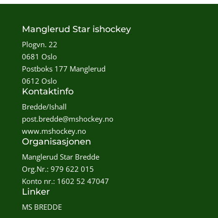
Manglerud Star ishockey
Plogvn. 22
0681 Oslo
Postboks 177 Manglerud
0612 Oslo
Kontaktinfo
Bredde/Ishall
post.bredde@mshockey.no
www.mshockey.no
Organisasjonen
Manglerud Star Bredde
Org.Nr.: 979 622 015
Konto nr.: 1602 52 47047
Linker
MS BREDDE