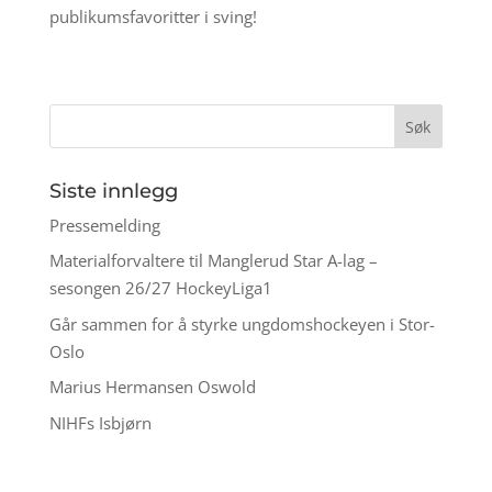
publikumsfavoritter i sving!
Siste innlegg
Pressemelding
Materialforvaltere til Manglerud Star A-lag –
sesongen 26/27 HockeyLiga1
Går sammen for å styrke ungdomshockeyen i Stor-
Oslo
Marius Hermansen Oswold
NIHFs Isbjørn