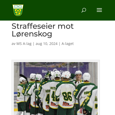
Straffeseier mot
Lørenskog
av
MS A-lag
|
aug 10, 2024
|
A-laget