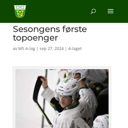
Sesongens første
topoenger
av
MS A-lag
|
sep 27, 2024
|
A-laget