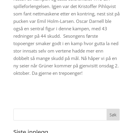
spilleforlengelsen. Igjen var det Kristoffer Pihlqvist
som fant nettmaskene etter en kontring, nest sist på
pucken var Emil Holm-Larsen. Oscar Darnell ble
også en sentral figur i denne kampen, med 43
redninger på 44 skudd. Sesongens første
topoenger smaker godt i en kamp hvor gutta la ned
stor innsats selv om vertene hadde mer enn
dobbelt så mange skudd på mål. Nå håper vi på en
ny seier når Grüner kommer på gjenvisitt onsdag 2.
oktober. Da gjerne en trepoenger!
Siste innlegg