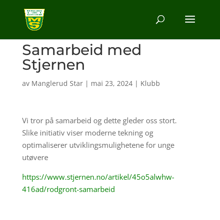
Samarbeid med
Stjernen
av
Manglerud Star
|
mai 23, 2024
|
Klubb
Vi tror på samarbeid og dette gleder oss stort.
Slike initiativ viser moderne tekning og
optimaliserer utviklingsmulighetene for unge
utøvere
https://www.stjernen.no/artikel/45o5alwhw-
416ad/rodgront-samarbeid