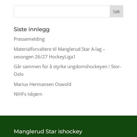
Siste innlegg
Pressemelding
Materialforvaltere til Manglerud Star A-lag –
sesongen 26/27 HockeyLiga1
Går sammen for å styrke ungdomshockeyen i Stor-
Oslo
Marius Hermansen Oswold
NIHFs Isbjørn
Manglerud Star ishockey