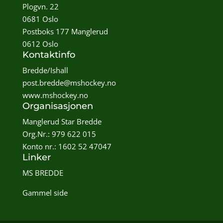
Plogvn. 22
0681 Oslo
Postboks 177 Manglerud
0612 Oslo
Kontaktinfo
Bredde/Ishall
post.bredde@mshockey.no
www.mshockey.no
Organisasjonen
Manglerud Star Bredde
Org.Nr.: 979 622 015
Konto nr.: 1602 52 47047
Linker
MS BREDDE
Gammel side