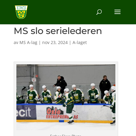
MS slo serielederen
av
MS A-lag
|
nov 23, 2024
|
A-laget