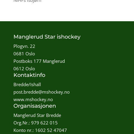
NIHFs Isbjørn
Manglerud Star ishockey
Plogvn. 22
0681 Oslo
Postboks 177 Manglerud
0612 Oslo
Kontaktinfo
Bredde/Ishall
post.bredde@mshockey.no
www.mshockey.no
Organisasjonen
Manglerud Star Bredde
Org.Nr.: 979 622 015
Konto nr.: 1602 52 47047