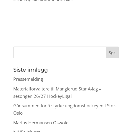
Siste innlegg
Pressemelding
Materialforvaltere til Manglerud Star A-lag –
sesongen 26/27 HockeyLiga1
Går sammen for å styrke ungdomshockeyen i Stor-
Oslo
Marius Hermansen Oswold