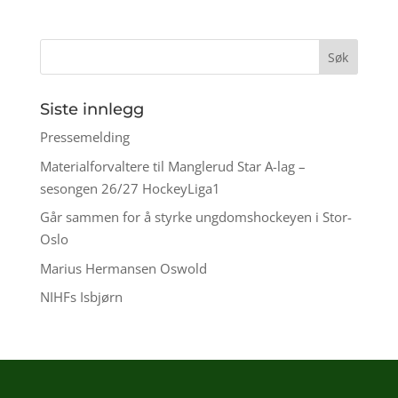
Siste innlegg
Pressemelding
Materialforvaltere til Manglerud Star A-lag –
sesongen 26/27 HockeyLiga1
Går sammen for å styrke ungdomshockeyen i Stor-
Oslo
Marius Hermansen Oswold
NIHFs Isbjørn