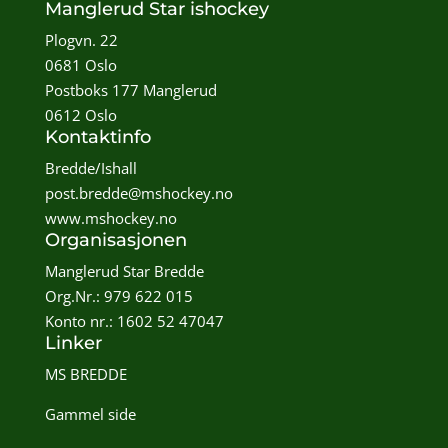
Manglerud Star ishockey
Plogvn. 22
0681 Oslo
Postboks 177 Manglerud
0612 Oslo
Kontaktinfo
Bredde/Ishall
post.bredde@mshockey.no
www.mshockey.no
Organisasjonen
Manglerud Star Bredde
Org.Nr.: 979 622 015
Konto nr.: 1602 52 47047
Linker
MS BREDDE
Gammel side