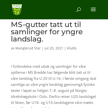
MS-gutter tatt ut til
samlinger for yngre
landslag.
av
Manglerud Star
|
jul 20, 2021
|
Klubb
I forbindelse med uttak og samlinger for våre
spillerne i MS Bredde har følgende blitt tatt ut til
våre landslag fra U-20 til U-16. I første omgang skal
samtlige av våre yngre landslag gjennomgå fysiske
tester i løpet av helgen 7.-8. august på Norges
Idrettshøgskole i Oslo. Derfra reiser U20-landslaget
til Skien, før U18- og U16-landslagene våre møtes