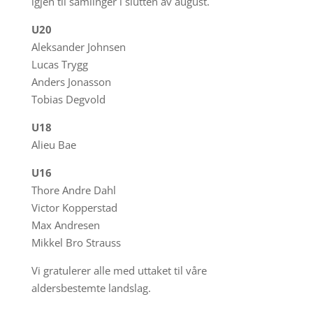
igjen til samlinger i slutten av august.
U20
Aleksander Johnsen
Lucas Trygg
Anders Jonasson
Tobias Degvold
U18
Alieu Bae
U16
Thore Andre Dahl
Victor Kopperstad
Max Andresen
Mikkel Bro Strauss
Vi gratulerer alle med uttaket til våre
aldersbestemte landslag.