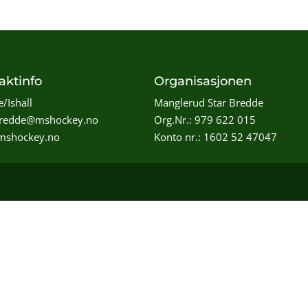
aktinfo
Organisasjonen
/Ishall
Manglerud Star Bredde
bredde@mshockey.no
Org.Nr.: 979 622 015
shockey.no
Konto nr.: 1602 52 47047