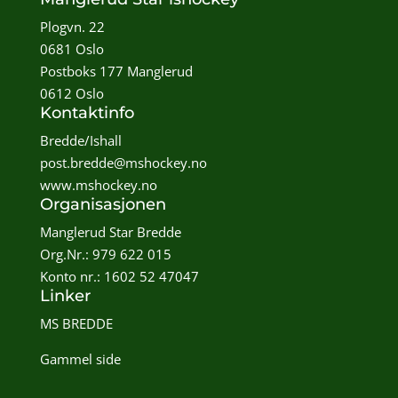
Plogvn. 22
0681 Oslo
Postboks 177 Manglerud
0612 Oslo
Kontaktinfo
Bredde/Ishall
post.bredde@mshockey.no
www.mshockey.no
Organisasjonen
Manglerud Star Bredde
Org.Nr.: 979 622 015
Konto nr.: 1602 52 47047
Linker
MS BREDDE
Gammel side