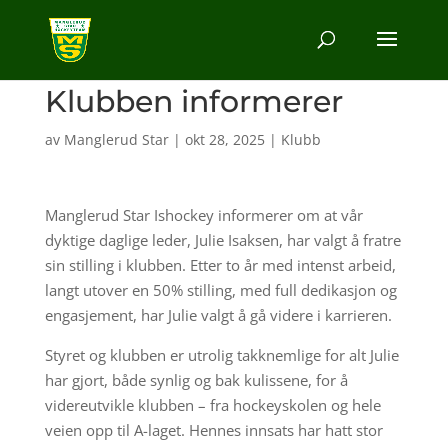
Klubben informerer
av
Manglerud Star
|
okt 28, 2025
|
Klubb
Manglerud Star Ishockey informerer om at vår
dyktige daglige leder, Julie Isaksen, har valgt å fratre
sin stilling i klubben. Etter to år med intenst arbeid,
langt utover en 50% stilling, med full dedikasjon og
engasjement, har Julie valgt å gå videre i karrieren.
Styret og klubben er utrolig takknemlige for alt Julie
har gjort, både synlig og bak kulissene, for å
videreutvikle klubben – fra hockeyskolen og hele
veien opp til A-laget. Hennes innsats har hatt stor