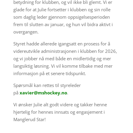
betydning for klubben, og vil ikke bli glemt. Vi er
glade for at Julie fortsetter i klubben og sin rolle
som daglig leder gjennom oppsigelsesperioden
frem til slutten av januar, og hun vil bidra aktivt i
overgangen.
Styret hadde allerede igangsatt en prosess for å
videreutvikle administrasjonen i klubben for 2026,
og vi jobber nå med både en midlertidig og mer
langsiktig løsning. Vi vil komme tilbake med mer
informasjon på et senere tidspunkt.
Spørsmål kan rettes til styreleder
på
xavier@mshockey.no
.
Vi ønsker Julie alt godt videre og takker henne
hjertelig for hennes innsats og engasjement i
Manglerud Star!