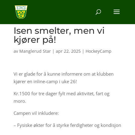
Isen smelter, men vi
kjører på!
av
Manglerud Star
|
apr 22, 2025
|
HockeyCamp
Vi er glade for å kunne informere om at klubben
kjører en inline-camp i uke 26!
Kr.1500 for tre dager fylt med aktivitet, fart og
moro.
Campen vil inkludere:
– Fysiske økter for å styrke ferdigheter og kondisjon