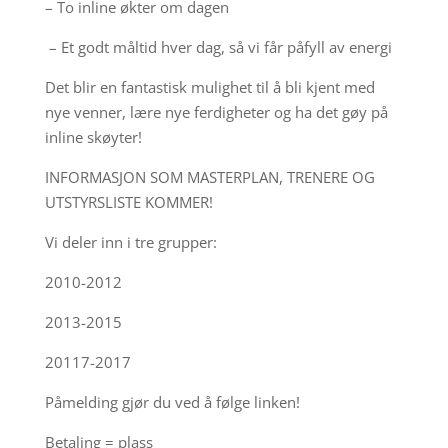
– To inline økter om dagen
– Et godt måltid hver dag, så vi får påfyll av energi
Det blir en fantastisk mulighet til å bli kjent med
nye venner, lære nye ferdigheter og ha det gøy på
inline skøyter!
INFORMASJON SOM MASTERPLAN, TRENERE OG
UTSTYRSLISTE KOMMER!
Vi deler inn i tre grupper:
2010-2012
2013-2015
20117-2017
Påmelding gjør du ved å følge linken!
Betaling = plass