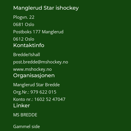
Manglerud Star ishockey
Plogvn. 22
0681 Oslo
Postboks 177 Manglerud
0612 Oslo
Kontaktinfo
Bredde/Ishall
post.bredde@mshockey.no
www.mshockey.no
Organisasjonen
Manglerud Star Bredde
Org.Nr.: 979 622 015
Konto nr.: 1602 52 47047
Linker
MS BREDDE
Gammel side