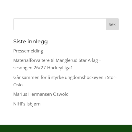
Siste innlegg
Pressemelding
Materialforvaltere til Manglerud Star A-lag –
sesongen 26/27 HockeyLiga1
Går sammen for å styrke ungdomshockeyen i Stor-
Oslo
Marius Hermansen Oswold
NIHFs Isbjørn