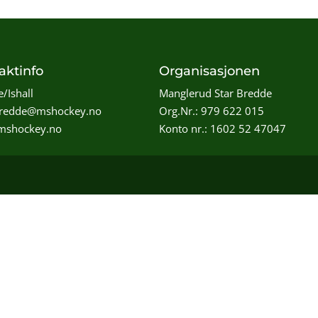
aktinfo
Organisasjonen
/Ishall
Manglerud Star Bredde
bredde@mshockey.no
Org.Nr.: 979 622 015
shockey.no
Konto nr.: 1602 52 47047