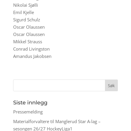
Nikolai Sjølli
Emil Kjelle
Sigurd Schulz
Oscar Olaussen
Oscar Olaussen
Mikkel Strauss
Conrad Livingston
Amandus Jakobsen
Siste innlegg
Pressemelding
Materialforvaltere til Manglerud Star A-lag –
sesongen 26/27 HockeyLiga1