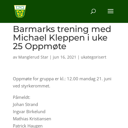
Barmarks trening med
Michael Kleppen i uke
25 Oppmøte
av
Manglerud Star
|
jun 16, 2021
|
ukategorisert
Oppmøte for gruppa er kl.: 12.00 mandag 21. juni
ved styrkerommet.
Påmeldt:
Johan Strand
Ingvar Birkelund
Mathias Kristiansen
Patrick Haugen