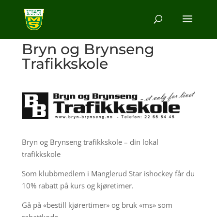
Bryn og Brynseng
Trafikkskole
Bryn og Brynseng trafikkskole – din lokal
trafikkskole
Som klubbmedlem i Manglerud Star ishockey får du
10% rabatt på kurs og kjøretimer.
Gå på «bestill kjørertimer» og bruk «ms» som
rabattkode.