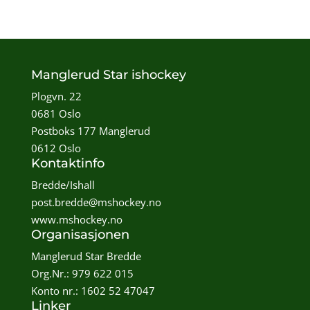
Manglerud Star ishockey
Plogvn. 22
0681 Oslo
Postboks 177 Manglerud
0612 Oslo
Kontaktinfo
Bredde/Ishall
post.bredde@mshockey.no
www.mshockey.no
Organisasjonen
Manglerud Star Bredde
Org.Nr.: 979 622 015
Konto nr.: 1602 52 47047
Linker