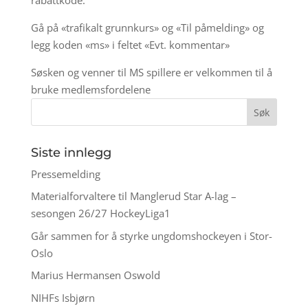
Gå på «trafikalt grunnkurs» og «Til påmelding» og
legg koden «ms» i feltet «Evt. kommentar»
Søsken og venner til MS spillere er velkommen til å
bruke medlemsfordelene
Siste innlegg
Pressemelding
Materialforvaltere til Manglerud Star A-lag –
sesongen 26/27 HockeyLiga1
Går sammen for å styrke ungdomshockeyen i Stor-
Oslo
Marius Hermansen Oswold
NIHFs Isbjørn